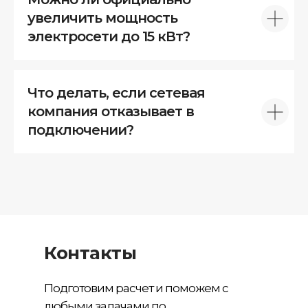
увеличить мощность
электросети до 15 кВт?
Что делать, если сетевая
компания отказывает в
подключении?
Контакты
Подготовим расчет и поможем с
любыми задачами по