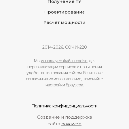
Получение ТУ
Проектирование
Расчёт мощности
2014-2026. СОЧИ-220
Мы
используем файлы cookie
, для
персонализации сервисов и повышения
удобства пользования сайтом. Если вы не
согласны на их использование, поменяйте
настройки браузера.
Политика конфиденциальности
Создание и поддержка
сайта
navaweb