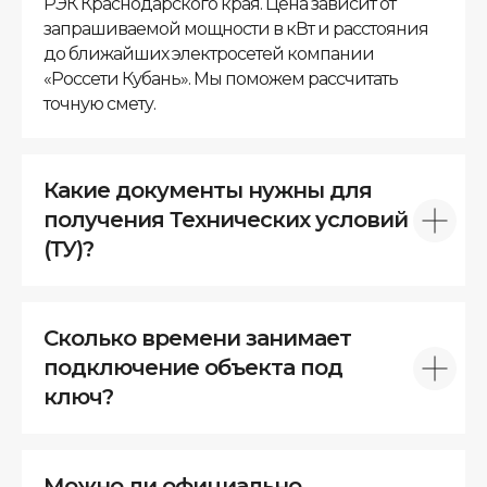
РЭК Краснодарского края. Цена зависит от
запрашиваемой мощности в кВт и расстояния
до ближайших электросетей компании
«Россети Кубань». Мы поможем рассчитать
точную смету.
Какие документы нужны для
получения Технических условий
(ТУ)?
Сколько времени занимает
подключение объекта под
ключ?
Можно ли официально