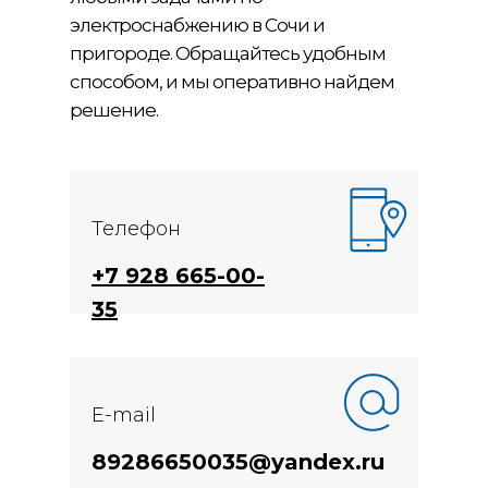
электроснабжению в Сочи и
пригороде. Обращайтесь удобным
способом, и мы оперативно найдем
решение.
Телефон
+7 928 665-00-
35
E-mail
89286650035@yandex.ru