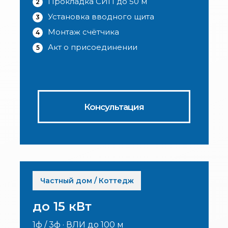
Прокладка СИП до 50 м
2
Установка вводного щита
3
Монтаж счётчика
4
Акт о присоединении
5
Консультация
Частный дом / Коттедж
до 15 кВт
1ф / 3ф · ВЛИ до 100 м