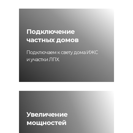
Подключение
частных домов
Подключаем к свету дома ИЖС
и участки ЛПХ.
Увеличение
мощностей