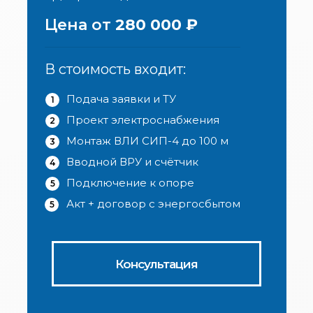
Цена от
280 000 ₽
В стоимость входит:
Подача заявки и ТУ
1
Проект электроснабжения
2
Монтаж ВЛИ СИП-4 до 100 м
3
Вводной ВРУ и счётчик
4
Подключение к опоре
5
Акт + договор с энергосбытом
5
Консультация