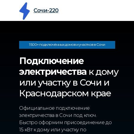
Сочи-220
1 500+ подключённых домов и участков в Сочи
Подключение
электричества
к дому
или участку в Сочи и
Краснодарском крае
Официальное подключение
электричества в Сочи под ключ.
Быстро оформим присоединение до
15 кВт к дому или участку по