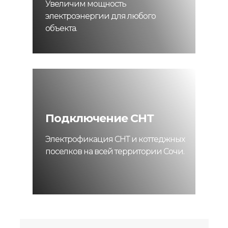
Увеличим мощность
электроэнергии для любого
объекта.
Подключение СНТ
Электрофикация СНТ и коттеджных
поселков на всей территории Сочи.