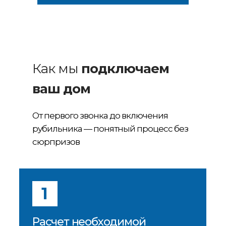
Как мы
подключаем
ваш дом
От первого звонка до включения
рубильника — понятный процесс без
сюрпризов
1
Расчет необходимой