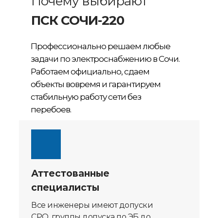
Почему выбирают
ПСК СОЧИ-220
Профессионально решаем любые
задачи по электроснабжению в Сочи.
Работаем официально, сдаем
объекты вовремя и гарантируем
стабильную работу сети без
перебоев.
Аттестованные
специалисты
Все инженеры имеют допуски
СРО, группы допуска по ЭБ до